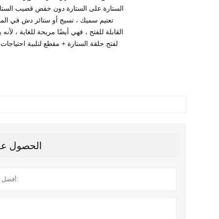
الستارة على الستارة دون خفض قضيب الستار
تعتيم سميك ، نسيج أو ستائر دش في المنا
القابلة للفتح ، فهي أيضًا مريحة للغاية ، لأنه
لفتح حلقة الستارة + مقطع لتلبية احتياجات
الحصول على