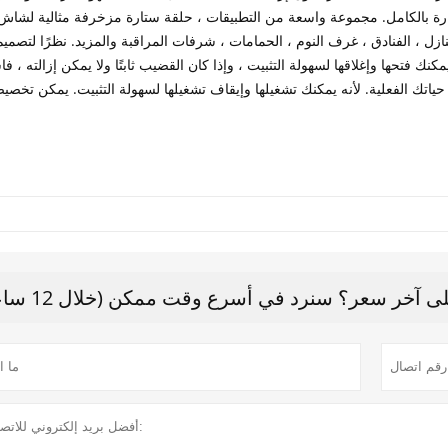
ة بالكامل. مجموعة واسعة من التطبيقات ، حلقة ستارة مزخرفة مثالية لشاش
زل ، الفنادق ، غرف النوم ، الحمامات ، شرفات المراقبة والمزيد. نظرًا لتصميم
 يمكنك فتحها وإغلاقها لسهولة التثبيت ، وإذا كان القضيب ثابتًا ولا يمكن إزالته ، 
 حياتك الفعلية. لأنه يمكنك تشغيلها وإيقاف تشغيلها لسهولة التثبيت. يمكن تخصي
 آخر سعر؟ سنرد في أسرع وقت ممكن (خلال 12 ساعة)