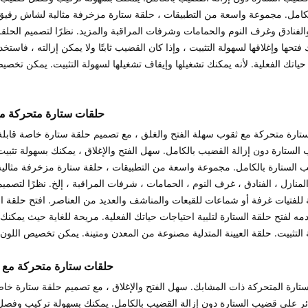
امل. مجموعة واسعة من التطبيقات ، حلقة ستارة مزخرفة مثالية لشاش رقيق 
فنادق وغرف النوم والحمامات وشرفات المراقبة والمزيد. نظرًا لتصميم الحلقة 
 فتحها وإغلاقها لسهولة التثبيت ، وإذا كان القضيب ثابتًا ولا يمكن إزالته ، فاستخ
حياتك الفعلية. لأنه يمكنك تشغيلها وإيقاف تشغيلها لسهولة التثبيت. يمكن تخصي
حلقات ستارة متحركة م
ستارة متحركة مع ثقوب سهلة الفتح والغلق ، مع تصميم حلقة ستارة خاصة قابلة 
 الستارة دون إزالة القضيب بالكامل. سهل الفتح والإغلاق ، يمكنك بسهولة تثب
الستارة بالكامل. مجموعة واسعة من التطبيقات ، حلقة ستارة مزخرفة مثالي
نازل ، الفنادق ، غرف النوم ، الحمامات ، شرفات المراقبة ، إلخ. نظرًا لتصميم
ة للفتيات غرفة أو شماعات للقبعات والمناشف والعديد من العناصر. افتح حلقة ال
خدمه لفتح حلقة الستارة لتلبية احتياجات حياتك الفعلية. مريحة للغاية حيث يمكنك 
حلقات ستارة متحركة مع 
ستارة المتحركة ذات المشابك. سهل الفتح والإغلاق ، مع تصميم حلقة ستارة خاص
تائر على قضيب الستارة دون إزالة القضيب بالكامل. يمكنك بسهولة تركيب وف