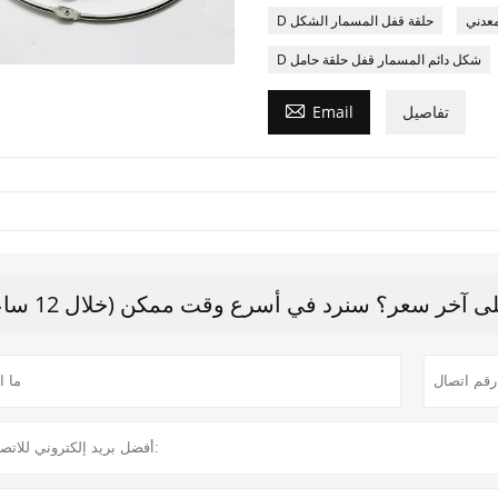
D حلقة قفل المسمار الشكل
D شكل دائم المسمار قفل حلقة حامل

تفاصيل
Email
 آخر سعر؟ سنرد في أسرع وقت ممكن (خلال 12 ساعة)