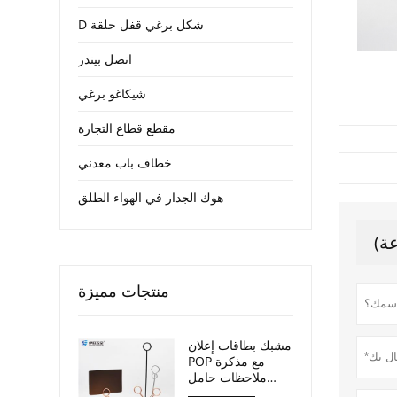
D شكل برغي قفل حلقة
اتصل بيندر
شيكاغو برغي
مقطع قطاع التجارة
خطاف باب معدني
هوك الجدار في الهواء الطلق
منتجات مميزة
مشبك بطاقات إعلان
POP مع مذكرة
ملاحظات حامل
صور