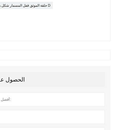
حلقة الموثق قفل المسمار شكل معدني D
الحصول على