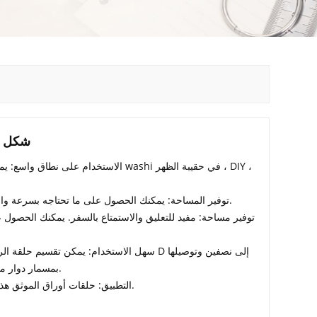
D شكل 
توفير المساحة: يمكنك الحصول على ما تحتاجه بسرعة واستخدامه دون استخراجه من الحامل.
بمسمار دوار معدني بإحكام وسهل الاستخدام وآمن.
▶ التطبيق: حلقات أوراق الموثق هذه مثالية لتنظيم المستندات وفرزها.