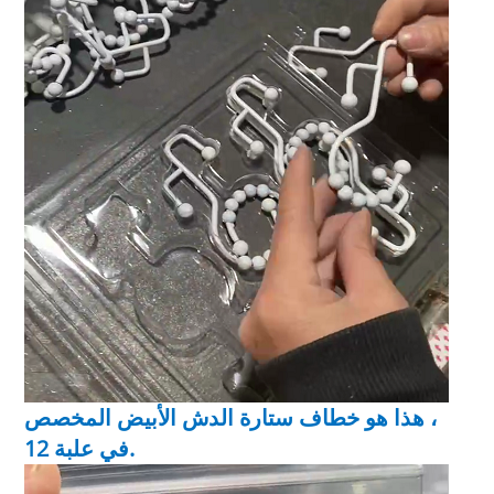
هذا هو خطاف ستارة الدش الأبيض المخصص ،
12 في علبة.