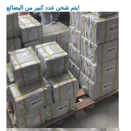
يتم شحن عدد كبير من البضائع!