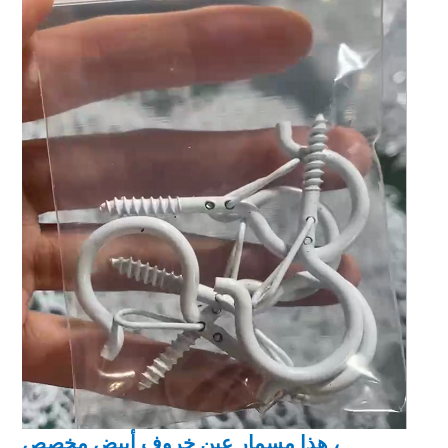
هذا مسمار عين خروف أبيض مخصص ،