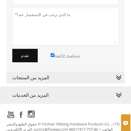
سياسة خاصة
تقدم
المزيد من المنتجات
المزيد من الخدمات




حقوق الطبع والنشر © Foshan YiWang Hardware Products Co. ، LTD
البريد الإلكتروني: sunny@fsywwj.com الهاتف: + 86-757-86617417