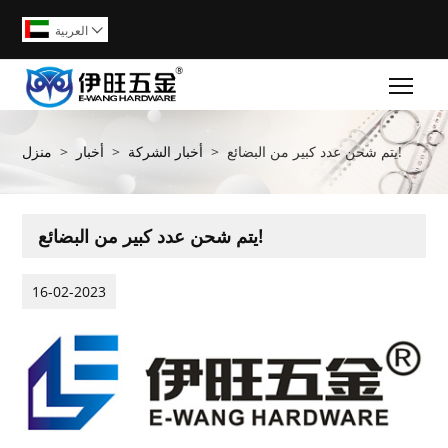
العربية

Togg
يتم شحن عدد كبير من البضائع!
>
أخبار الشركة
>
أخبار
>
منزل
يتم شحن عدد كبير من البضائع!
16-02-2023