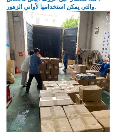
والتي يمكن استخدامها لأواني الزهور.