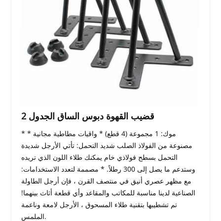
2 قضيب القهوة دبوس الساق الجدول
* موك: 1 مجموعة (4 قطع) * واقيات مطاطية مجانية *
مصنوعة من الفولاذ الصلب شديد التحمل: تأتي الأرجل شديدة
التحمل بسطح فولاذي خام يمكنك طلاء اللون الذي تريده
وستدعم ما يصل إلى 300 رطلاً. * مصممة لتعدد الاستخدامات:
مع مظهر عصري أنيق في منتصف القرن ، فإن أرجل الطاولة
الصناعية لدينا مناسبة للمكاتب والمقاعد وأي قطعة أثاث بينهما!
تم تشطيبها بتقنية طلاء المسحوق ، الأرجل لامعة وناعمة
الملمس.