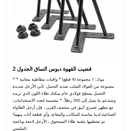
2 قضيب القهوة دبوس الساق الجدول
* موك: 1 مجموعة (4 قطع) * واقيات مطاطية مجانية *
مصنوعة من الفولاذ الصلب شديد التحمل: تأتي الأرجل شديدة
التحمل بسطح فولاذي خام يمكنك طلاء اللون الذي تريده
وستدعم ما يصل إلى 300 رطلاً. * مصممة لتعدد الاستخدامات:
مع مظهر عصري أنيق في منتصف القرن ، فإن أرجل الطاولة
الصناعية لدينا مناسبة للمكاتب والمقاعد وأي قطعة أثاث بينهما!
تم تشطيبها بتقنية طلاء المسحوق ، الأرجل لامعة وناعمة
الملمس.