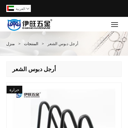
العربية

Togg
أرجل دبوس الشعر
>
المنتجات
>
منزل
أرجل دبوس الشعر
حرارة