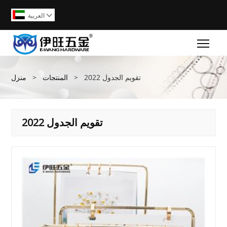
العربية

Togg
تقويم الجدول 2022
>
المنتجات
>
منزل
تقويم الجدول 2022