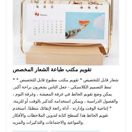
تقويم مكتب طباعة الشعار المخصص
* شعار قابل للتخصيص * تقويم مكتب مطبوع قابل للتخصيص *
نمط التصميم الكلاسيكي - جعل الناس يشعرون براحة أكبر.
يمكن وضع تقويم الحائط في غرفة المعيشة ، وغرفة النوم ،
والفصول الدراسية ، ويمكن استخدامه كتذكير بالوقت أو للزينة.
* إنتاجية الوقت وإدارته - أداة رائعة لإبقائك منظمًا. استخدم
تقويم الحائط هذا كسطح كتابة لتدوين الملاحظات والأفكار
والمواعيد والاجتماعات والتذكيرات والمزيد.