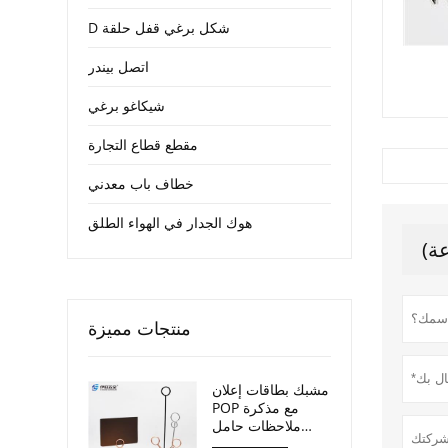
D شكل برغي قفل حلقة
اتصل بيندر
شيكاغو برغي
مقطع قطاع التجارة
خطاف باب معدني
هوك الجدار في الهواء الطلق
منتجات مميزة
مشبك بطاقات إعلان
POP مع مذكرة
ملاحظات حامل
صور