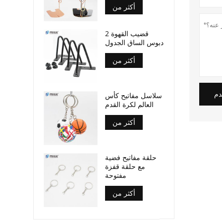
أكثر من
2 قضيب القهوة
دبوس الساق الجدول
أكثر من
دم
سلاسل مفاتيح كأس
العالم لكرة القدم
أكثر من
حلقة مفاتيح فضية
مع حلقة قفزة
مفتوحة
أكثر من