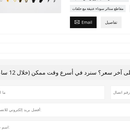
مقاطع ستائر سوداء عتيقة مع حلقات

تفاصيل
Email
 آخر سعر؟ سنرد في أسرع وقت ممكن (خلال 12 ساعة)