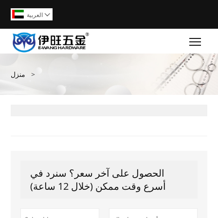
العربية

Togg
>
منزل
الحصول على آخر سعر؟ سنرد في
أسرع وقت ممكن (خلال 12 ساعة)