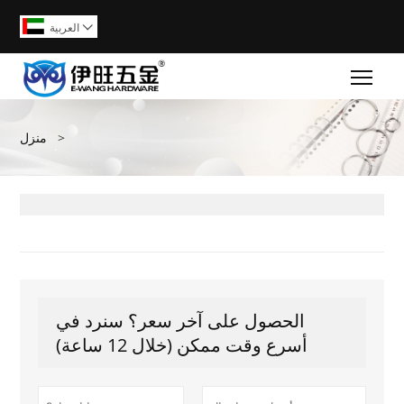
العربية

Togg
>
منزل
الحصول على آخر سعر؟ سنرد في
أسرع وقت ممكن (خلال 12 ساعة)