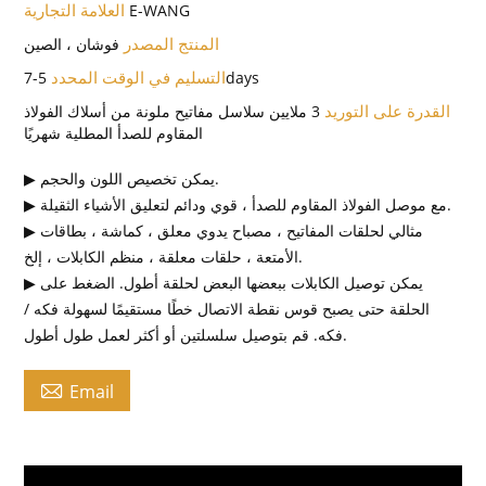
العلامة التجارية
E-WANG
المنتج المصدر
فوشان ، الصين
التسليم في الوقت المحدد
5-7days
القدرة على التوريد
3 ملايين سلاسل مفاتيح ملونة من أسلاك الفولاذ
المقاوم للصدأ المطلية شهريًا
▶ يمكن تخصيص اللون والحجم.
▶ مع موصل الفولاذ المقاوم للصدأ ، قوي ودائم لتعليق الأشياء الثقيلة.
▶ مثالي لحلقات المفاتيح ، مصباح يدوي معلق ، كماشة ، بطاقات
الأمتعة ، حلقات معلقة ، منظم الكابلات ، إلخ.
▶ يمكن توصيل الكابلات ببعضها البعض لحلقة أطول. الضغط على
الحلقة حتى يصبح قوس نقطة الاتصال خطًا مستقيمًا لسهولة فكه /
فكه. قم بتوصيل سلسلتين أو أكثر لعمل طول أطول.

Email