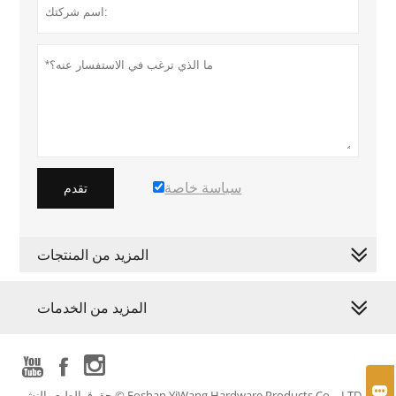
سياسة خاصة
تقدم
المزيد من المنتجات
المزيد من الخدمات




حقوق الطبع والنشر © Foshan YiWang Hardware Products Co. ، LTD