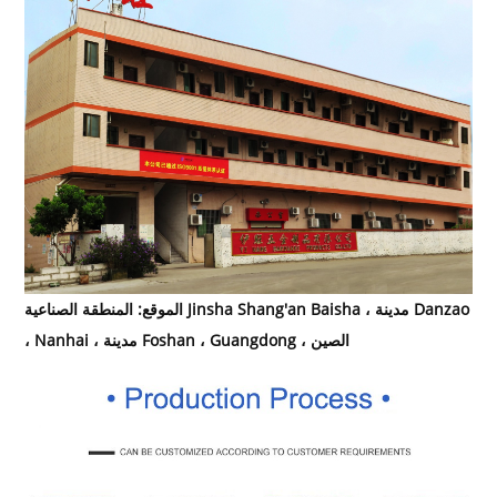
الموقع: المنطقة الصناعية Jinsha Shang'an Baisha ، مدينة Danzao
، Nanhai ، مدينة Foshan ، Guangdong ، الصين