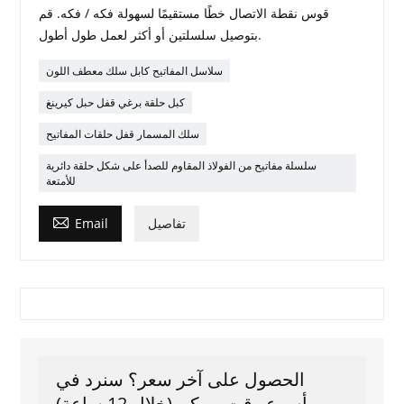
قوس نقطة الاتصال خطًا مستقيمًا لسهولة فكه / فكه. قم
بتوصيل سلسلتين أو أكثر لعمل طول أطول.
سلاسل المفاتيح كابل سلك معطف اللون
كبل حلقة برغي قفل حبل كيرينغ
سلك المسمار قفل حلقات المفاتيح
سلسلة مفاتيح من الفولاذ المقاوم للصدأ على شكل حلقة دائرية
للأمتعة

تفاصيل
Email
الحصول على آخر سعر؟ سنرد في
أسرع وقت ممكن (خلال 12 ساعة)