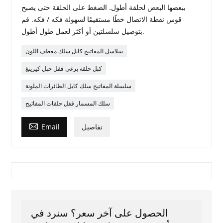
ببعضها البعض لحلقة أطول. الضغط على الحلقة حتى يصبح
قوس نقطة الاتصال خطًا مستقيمًا لسهولة فكه / فكه. قم
بتوصيل سلسلتين أو أكثر لعمل طول أطول.
سلاسل المفاتيح كابل سلك معطف اللون
كبل حلقة برغي قفل حبل كيرينغ
سلسلة المفاتيح سلك كابل الطائرات الملونة
سلك المسمار قفل حلقات المفاتيح

تفاصيل
Email
الحصول على آخر سعر؟ سنرد في